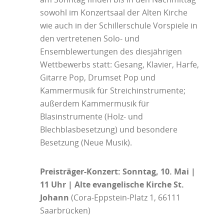
sowohl im Konzertsaal der Alten Kirche
wie auch in der Schillerschule Vorspiele in
den vertretenen Solo- und
Ensemblewertungen des diesjährigen
Wettbewerbs statt: Gesang, Klavier, Harfe,
Gitarre Pop, Drumset Pop und
Kammermusik für Streichinstrumente;
außerdem Kammermusik für
Blasinstrumente (Holz- und
Blechblasbesetzung) und besondere
Besetzung (Neue Musik).
Preisträger-
K
onzert: Sonntag, 10. Mai |
11 Uhr | Alte evangelische Kirche St.
Johann
(Cora-Eppstein-Platz 1, 66111
Saarbrücken)