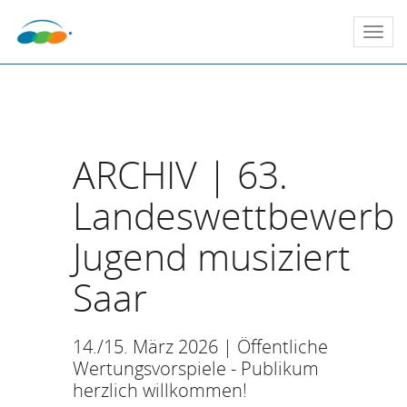
Togg
navi
ARCHIV | 63.
Landeswettbewerb
Jugend musiziert
Saar
14./15. März 2026 | Öffentliche
Wertungsvorspiele - Publikum
herzlich willkommen!